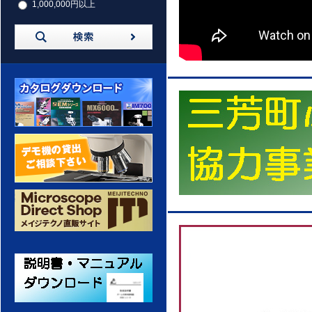
1,000,000円以上
カタログダウンロード
デモ機の貸出 ご相談ください
メイジテクノ 通販サイト