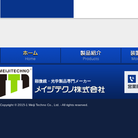
ホーム
製品紹介 (Products)
メイジ
学系」 (M
顕微鏡・光学製品専門メーカー
Compone
Light Ap
メイジテクノ株式会社
Copyright © 2015-1 Meiji Techno Co., Ltd. - All rights reserved.