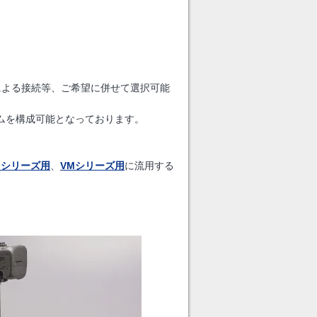
fiによる接続等、ご希望に併せて選択可能
ムを構成可能となっております。
クシリーズ用
、
VMシリーズ用
に流用する