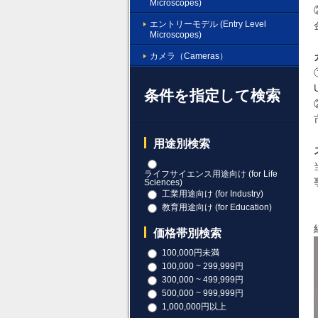
Microscopes)
エントリーモデル (Entry Level
Microscopes)
カメラ（Cameras）
条件を指定して検索
用途別検索
ライフサイエンス用途向け (for Life
Sciences)
工業用途向け (for Industry)
教育用途向け (for Education)
価格帯別検索
100,000円未満
100,000 ~ 299,999円
300,000 ~ 499,999円
500,000 ~ 999,999円
1,000,000円以上