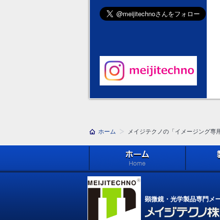
ホーム
メイジテクノの「イメージング専
ホーム
製品紹介 (Pr
顕微鏡・光学製品専門メ