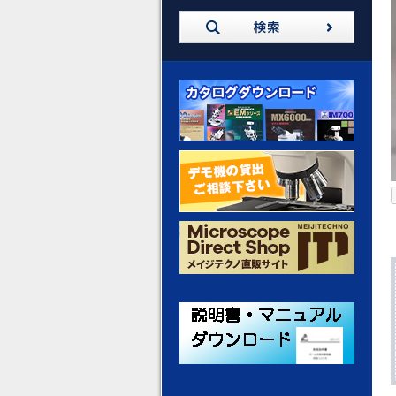
カタログダウンロード
デモ機の貸出 ご相談ください
メイジテクノ 通販サイト