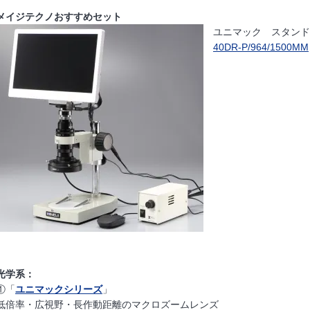
メイジテクノおすすめセット
ユニマック スタン
40DR-P/964/1500MM
光学系：
①「
ユニマックシリーズ
」
低倍率・広視野・長作動距離のマクロズームレンズ