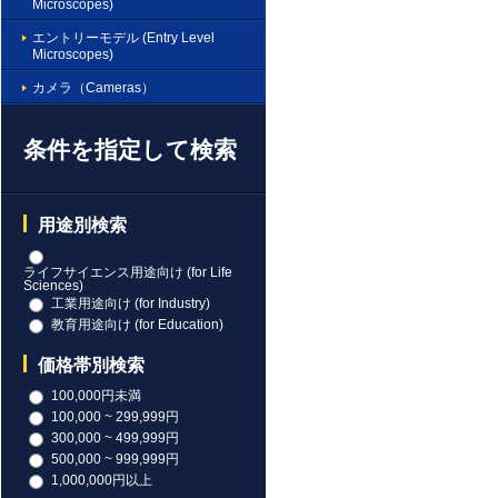
Microscopes)
エントリーモデル (Entry Level
Microscopes)
カメラ（Cameras）
条件を指定して検索
用途別検索
ライフサイエンス用途向け (for Life
Sciences)
工業用途向け (for Industry)
教育用途向け (for Education)
価格帯別検索
100,000円未満
100,000 ~ 299,999円
300,000 ~ 499,999円
500,000 ~ 999,999円
1,000,000円以上