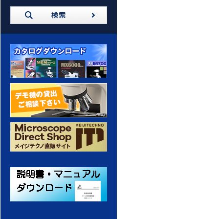
カタログダウンロード
デモ機の貸出 ご相談ください
メイジテクノ 通販サイト