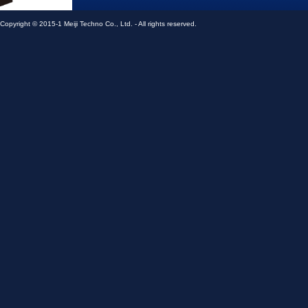
メイジテクノ株式会社
Copyright © 2015-1 Meiji Techno Co., Ltd. - All rights reserved.