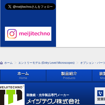
ホーム
エントリーモデル (Entry Level Microscopes)
オプション・パー
ホーム
製品紹介 (Products)
メイジ
学系」 (M
顕微鏡・光学製品専門メーカー
Compone
Light Ap