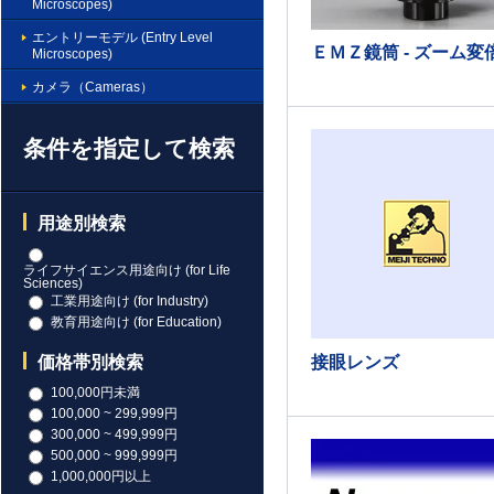
Microscopes)
エントリーモデル (Entry Level
ＥＭＺ鏡筒 - ズーム変
Microscopes)
カメラ（Cameras）
条件を指定して検索
用途別検索
ライフサイエンス用途向け (for Life
Sciences)
工業用途向け (for Industry)
教育用途向け (for Education)
接眼レンズ
価格帯別検索
100,000円未満
100,000 ~ 299,999円
300,000 ~ 499,999円
500,000 ~ 999,999円
1,000,000円以上