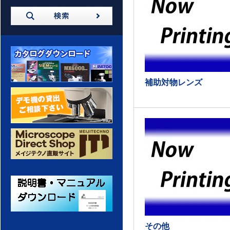
補助対物レンズ
カタログダウンロード
デモ機の貸出 ご相談ください
メイジテクノ 通販サイト
その他