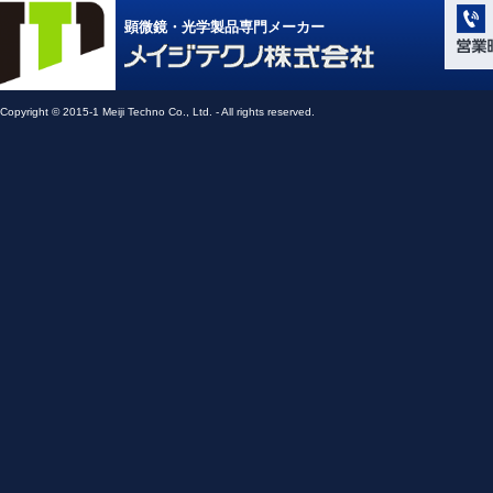
学系」 (M
顕微鏡・光学製品専門メーカー
Compone
Light Ap
メイジテクノ株式会社
Copyright © 2015-1 Meiji Techno Co., Ltd. - All rights reserved.