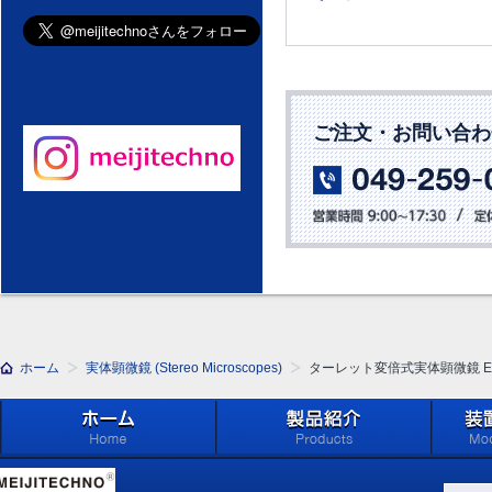
ご注文・お問い合わ
ホーム
実体顕微鏡 (Stereo Microscopes)
ターレット変倍式実体顕微鏡 E
ホーム
製品紹介 (Products)
メイジ