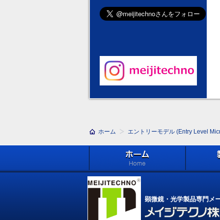
ホーム
エントリーモデル (Entry Level Micr
ホーム
製品紹介 (Pr
顕微鏡・光学製品専門メ