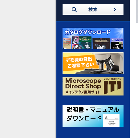
カタログダウンロード
デモ機の貸出 ご相談ください
メイジテクノ 通販サイト