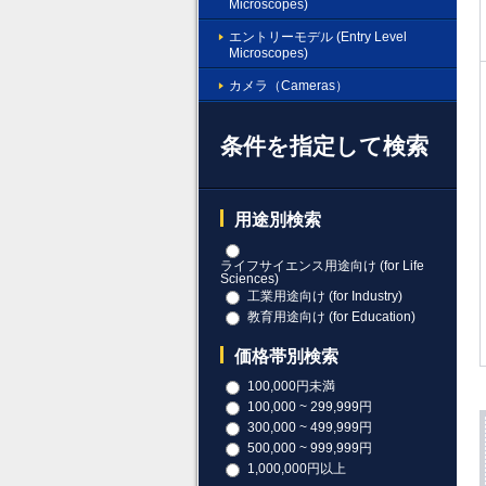
Microscopes)
エントリーモデル (Entry Level
Microscopes)
カメラ（Cameras）
条件を指定して検索
用途別検索
ライフサイエンス用途向け (for Life
Sciences)
工業用途向け (for Industry)
教育用途向け (for Education)
価格帯別検索
100,000円未満
100,000 ~ 299,999円
300,000 ~ 499,999円
500,000 ~ 999,999円
1,000,000円以上