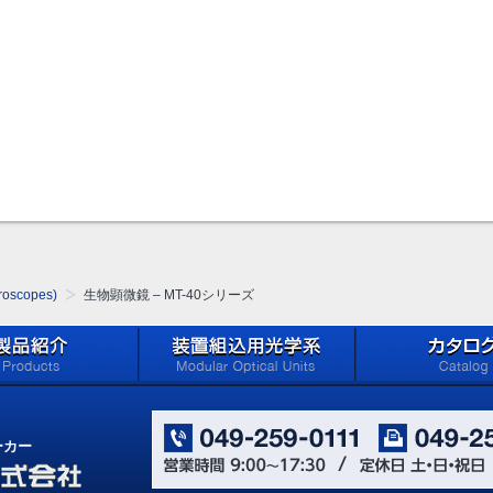
oscopes)
生物顕微鏡 – MT-40シリーズ
oducts)
メイジテクノの「装置組込用光
カタログ ダウン
学系」 (Microscope
(Catalog Download 
ーカー
Components for Reflected
Light Applications)