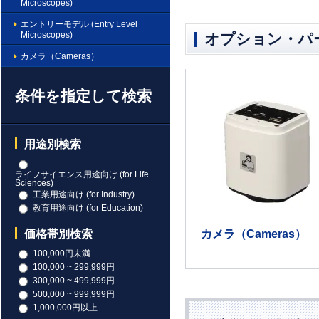
Microscopes)
エントリーモデル (Entry Level
Microscopes)
オプション・パ
カメラ（Cameras）
条件を指定して検索
用途別検索
ライフサイエンス用途向け (for Life
Sciences)
工業用途向け (for Industry)
教育用途向け (for Education)
カメラ（Cameras）
価格帯別検索
100,000円未満
100,000 ~ 299,999円
300,000 ~ 499,999円
500,000 ~ 999,999円
1,000,000円以上