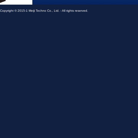
メイジテクノ株式会社
Copyright © 2015-1 Meiji Techno Co., Ltd. - All rights reserved.