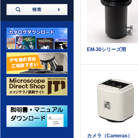
EM-30シリーズ用
カタログダウンロード
デモ機の貸出 ご相談ください
メイジテクノ 通販サイト
カメラ（Cameras）