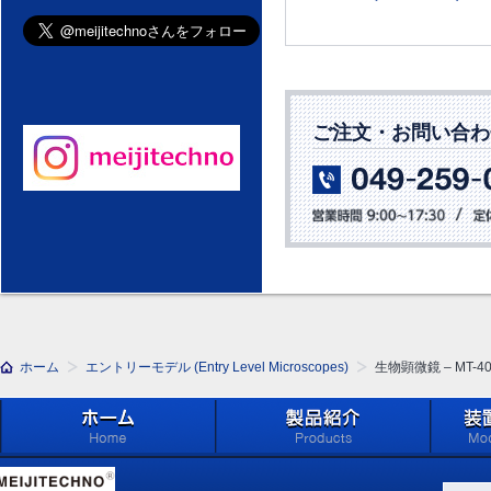
ご注文・お問い合わ
ホーム
エントリーモデル (Entry Level Microscopes)
生物顕微鏡 – MT-
ホーム
製品紹介 (Products)
メイジ