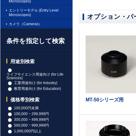
Microscopes)
エントリーモデル (Entry Level
Microscopes)
オプション・パ
カメラ（Cameras）
条件を指定して検索
用途別検索
ライフサイエンス用途向け (for Life
Sciences)
工業用途向け (for Industry)
教育用途向け (for Education)
MT-50シリーズ用
価格帯別検索
100,000円未満
100,000 ~ 299,999円
300,000 ~ 499,999円
500,000 ~ 999,999円
1,000,000円以上