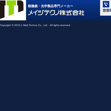
学系」 (M
顕微鏡・光学製品専門メーカー
Compone
Light Ap
メイジテクノ株式会社
Copyright © 2015-1 Meiji Techno Co., Ltd. - All rights reserved.