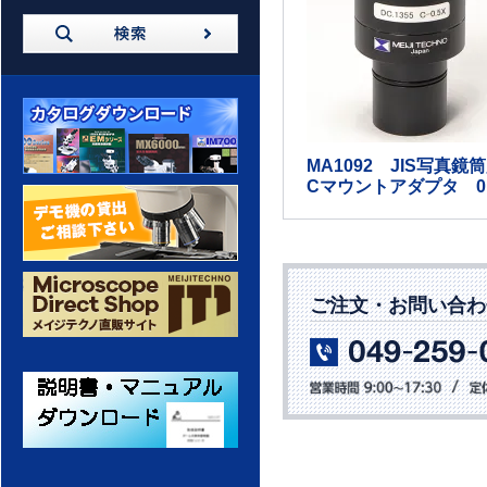
MA1092 JIS写真鏡
Cマウントアダプタ 0.
カタログダウンロード
デモ機の貸出 ご相談ください
ご注文・お問い合わ
メイジテクノ 通販サイト