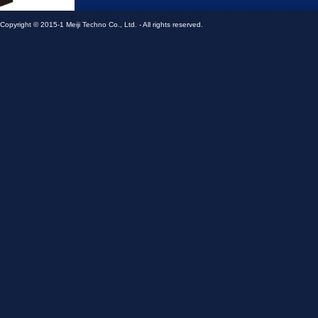
メイジテクノ株式会社
Copyright © 2015-1 Meiji Techno Co., Ltd. - All rights reserved.