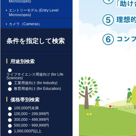
Microscopes)
エントリーモデル (Entry Level
Microscopes)
カメラ（Cameras）
条件を指定して検索
用途別検索
ライフサイエンス用途向け (for Life
Sciences)
工業用途向け (for Industry)
教育用途向け (for Education)
価格帯別検索
100,000円未満
100,000 ~ 299,999円
300,000 ~ 499,999円
500,000 ~ 999,999円
1,000,000円以上