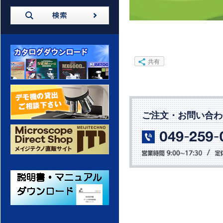
共有
カタログダウンロード
ご注文・お問い合わ
デモ機の貸出 ご相談ください
メイジテクノ 通販サイト