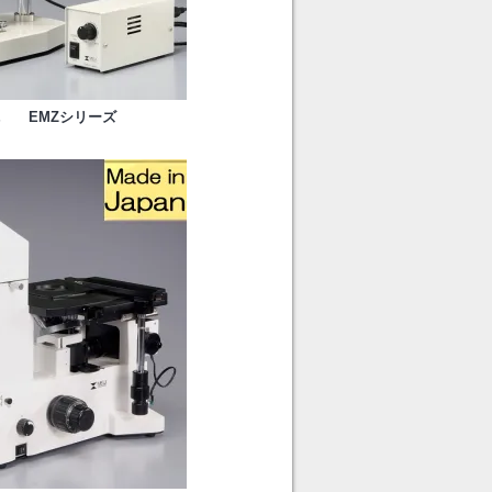
鏡 EMZシリーズ