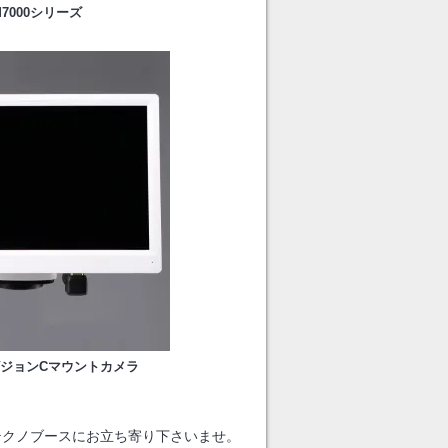
000シリーズ
ビジョンCマウントカメラ
テクノブースにお立ち寄り下さいませ。