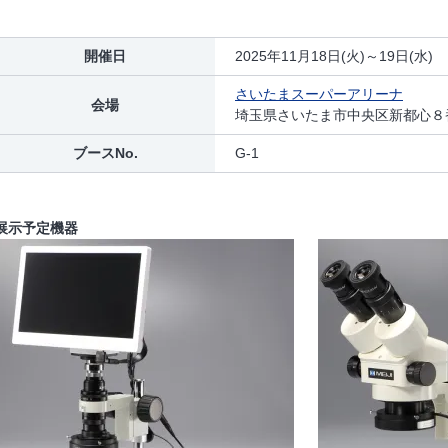
開催日
2025年11月18日(火)～19日(水)
さいたまスーパーアリーナ
会場
埼玉県さいたま市中央区新都心８
ブースNo.
G-1
展示予定機器