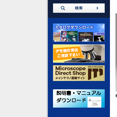
カタログダウンロード
デモ機の貸出 ご相談ください
メイジテクノ 通販サイト