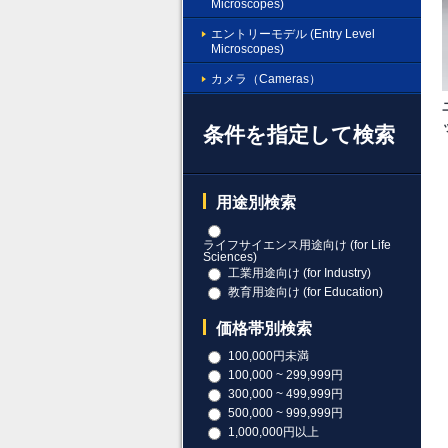
Microscopes)
エントリーモデル (Entry Level
Microscopes)
カメラ（Cameras）
条件を指定して検索
用途別検索
ライフサイエンス用途向け (for Life
Sciences)
工業用途向け (for Industry)
教育用途向け (for Education)
価格帯別検索
100,000円未満
100,000 ~ 299,999円
300,000 ~ 499,999円
500,000 ~ 999,999円
1,000,000円以上