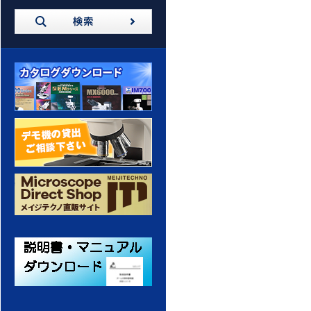
カタログダウンロード
デモ機の貸出 ご相談ください
メイジテクノ 通販サイト