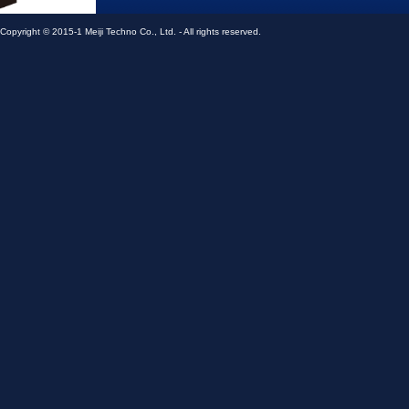
メイジテクノ株式会社
Copyright © 2015-1 Meiji Techno Co., Ltd. - All rights reserved.