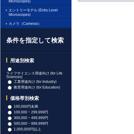
Microscopes)
エントリーモデル (Entry Level
Microscopes)
カメラ（Cameras）
条件を指定して検索
用途別検索
ライフサイエンス用途向け (for Life
Sciences)
工業用途向け (for Industry)
教育用途向け (for Education)
価格帯別検索
100,000円未満
100,000 ~ 299,999円
300,000 ~ 499,999円
500,000 ~ 999,999円
1,000,000円以上