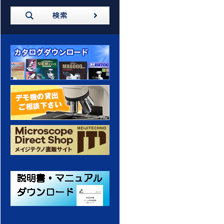
カタログダウンロード
デモ機の貸出 ご相談ください
メイジテクノ 通販サイト