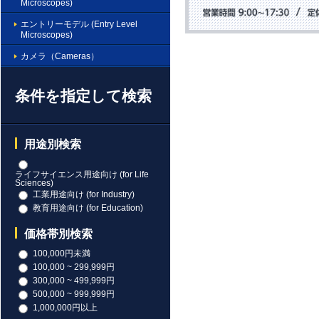
Microscopes)
エントリーモデル (Entry Level
Microscopes)
カメラ（Cameras）
条件を指定して検索
用途別検索
ライフサイエンス用途向け (for Life
Sciences)
工業用途向け (for Industry)
教育用途向け (for Education)
価格帯別検索
100,000円未満
100,000 ~ 299,999円
300,000 ~ 499,999円
500,000 ~ 999,999円
1,000,000円以上