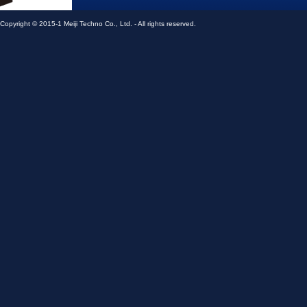
メイジテクノ株式会社
Copyright © 2015-1 Meiji Techno Co., Ltd. - All rights reserved.