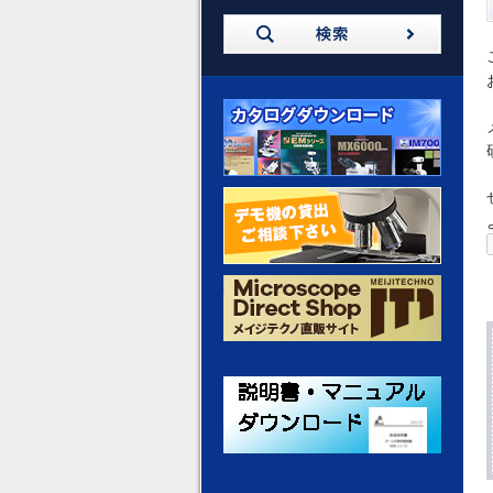
カタログダウンロード
デモ機の貸出 ご相談ください
メイジテクノ 通販サイト