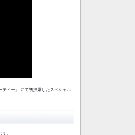
ーティー」
にて初披露したスペシャル
じて、