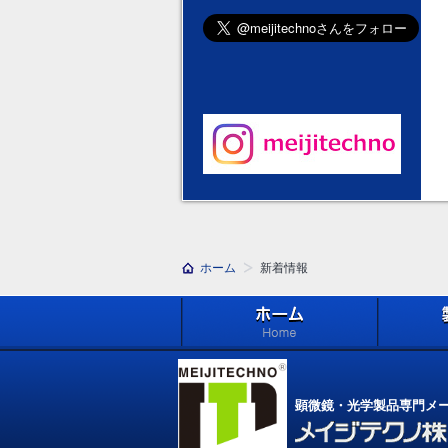
ホーム
新着情報
ホーム
製品紹介 (Pr
顕微鏡・光学製品専門メ