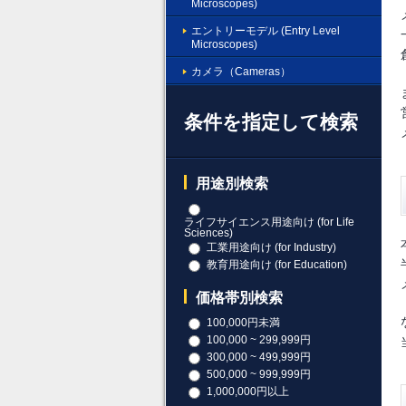
Microscopes)
エントリーモデル (Entry Level
Microscopes)
カメラ（Cameras）
条件を指定して検索
用途別検索
ライフサイエンス用途向け (for Life
Sciences)
工業用途向け (for Industry)
教育用途向け (for Education)
価格帯別検索
100,000円未満
100,000 ~ 299,999円
300,000 ~ 499,999円
500,000 ~ 999,999円
1,000,000円以上