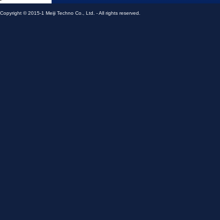
Copyright © 2015-1 Meiji Techno Co., Ltd. - All rights reserved.