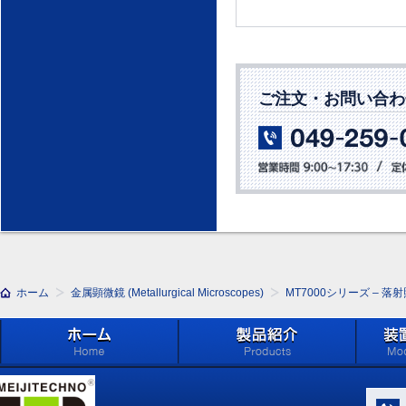
ご注文・お問い合わ
ホーム
金属顕微鏡 (Metallurgical Microscopes)
MT7000シリーズ – 落
ホーム
製品紹介 (Products)
メイジ
学系」 (M