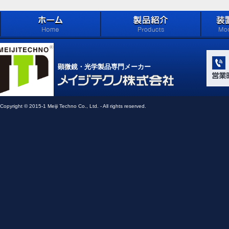
ホーム
製品紹介 (Products)
メイジ
学系」 (M
顕微鏡・光学製品専門メーカー
Compone
Light Ap
メイジテクノ株式会社
Copyright © 2015-1 Meiji Techno Co., Ltd. - All rights reserved.