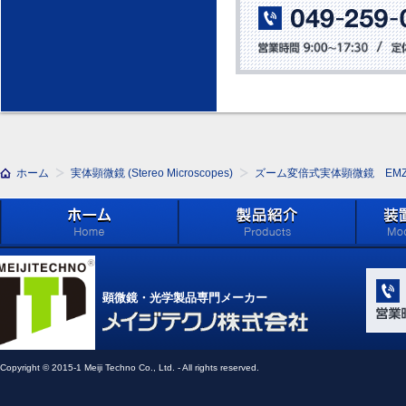
ホーム
実体顕微鏡 (Stereo Microscopes)
ズーム変倍式実体顕微鏡 EM
ホーム
製品紹介 (Products)
メイジ
学系」 (M
顕微鏡・光学製品専門メーカー
Compone
Light Ap
メイジテクノ株式会社
Copyright © 2015-1 Meiji Techno Co., Ltd. - All rights reserved.