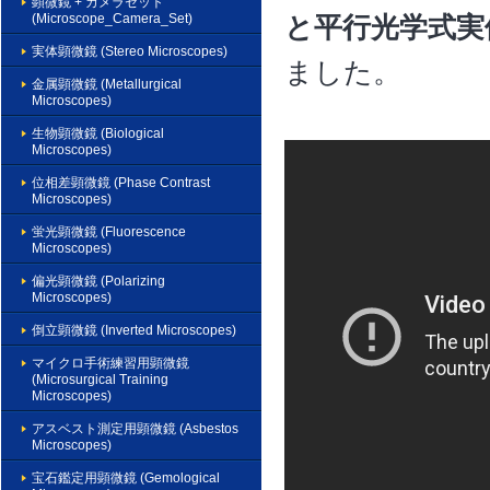
顕微鏡 + カメラセット
(Microscope_Camera_Set)
と平行光学式実
実体顕微鏡 (Stereo Microscopes)
ました。
金属顕微鏡 (Metallurgical
Microscopes)
生物顕微鏡 (Biological
Microscopes)
位相差顕微鏡 (Phase Contrast
Microscopes)
蛍光顕微鏡 (Fluorescence
Microscopes)
偏光顕微鏡 (Polarizing
Microscopes)
倒立顕微鏡 (Inverted Microscopes)
マイクロ手術練習用顕微鏡
(Microsurgical Training
Microscopes)
アスベスト測定用顕微鏡 (Asbestos
Microscopes)
宝石鑑定用顕微鏡 (Gemological