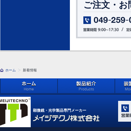
ご注文・お
ホーム
新着情報
ホーム
製品紹介 (Products)
メイジ
学系」 (M
顕微鏡・光学製品専門メーカー
Compone
Light Ap
メイジテクノ株式会社