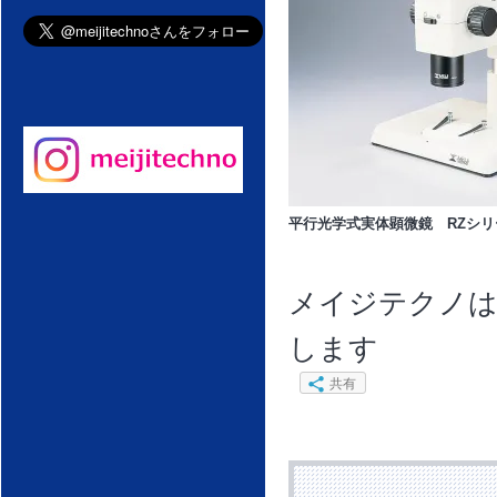
平行光学式実体顕微鏡 RZシリ
メイジテクノ
します
共有