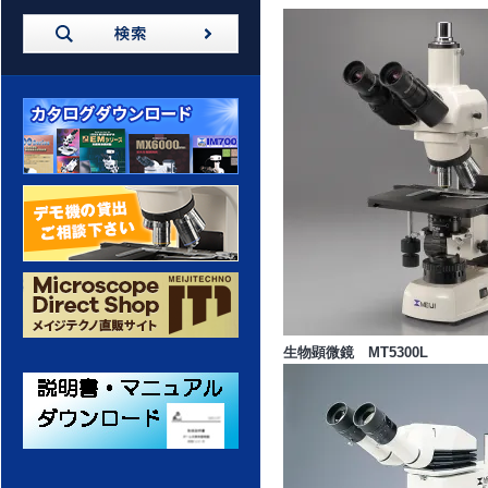
カタログダウンロード
デモ機の貸出 ご相談ください
生物顕微鏡 MT5300L
メイジテクノ 通販サイト