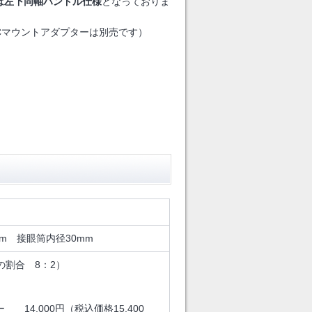
は左下同軸ハンドル仕様
となっておりま
Cマウントアダプターは別売です）
mm 接眼筒内径30mm
割合 8：2）
ー 14,000円（税込価格15,400