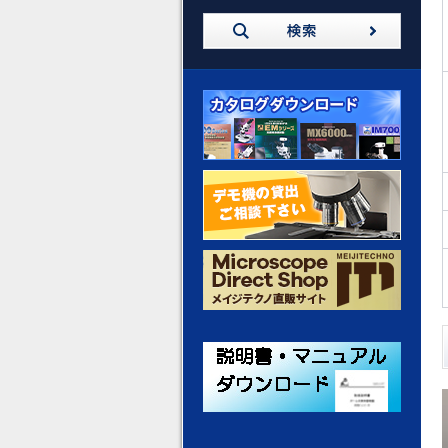
カタログダウンロード
デモ機の貸出 ご相談ください
メイジテクノ 通販サイト