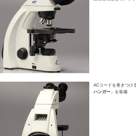
ACコードを巻きつけ
ハンガー
」を装備