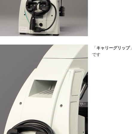
「
キャリーグリップ
」
です