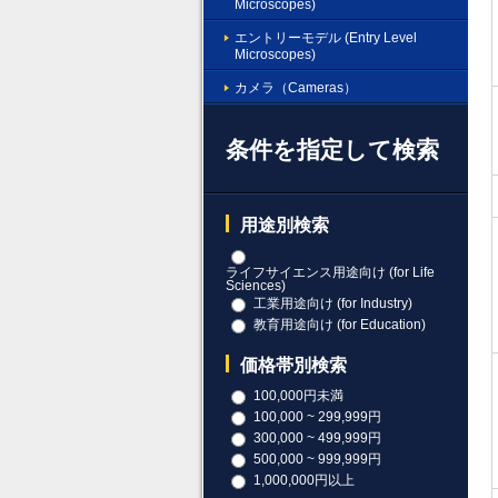
Microscopes)
エントリーモデル (Entry Level
Microscopes)
カメラ（Cameras）
条件を指定して検索
用途別検索
ライフサイエンス用途向け (for Life
Sciences)
工業用途向け (for Industry)
教育用途向け (for Education)
価格帯別検索
100,000円未満
100,000 ~ 299,999円
300,000 ~ 499,999円
500,000 ~ 999,999円
1,000,000円以上