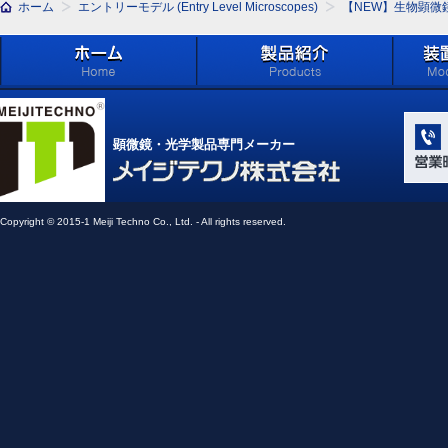
ホーム
エントリーモデル (Entry Level Microscopes)
【NEW】生物顕微鏡 
ホーム
製品紹介 (Products)
メイジ
学系」 (M
顕微鏡・光学製品専門メーカー
Compone
Light Ap
メイジテクノ株式会社
Copyright © 2015-1 Meiji Techno Co., Ltd. - All rights reserved.